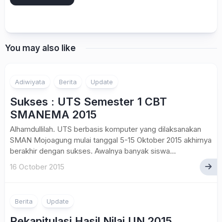
You may also like
Adiwiyata
Berita
Update
Sukses : UTS Semester 1 CBT
SMANEMA 2015
Alhamdullilah. UTS berbasis komputer yang dilaksanakan
SMAN Mojoagung mulai tanggal 5-15 Oktober 2015 akhirnya
berakhir dengan sukses. Awalnya banyak siswa...
16 October 2015
Berita
Update
Rekapitulasi Hasil Nilai UN 2015