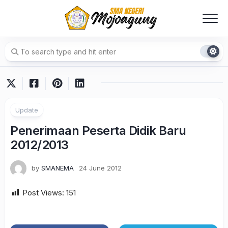
Skip
to
content
Update
Penerimaan Peserta Didik Baru
2012/2013
by
SMANEMA
24 June 2012
Post Views:
151