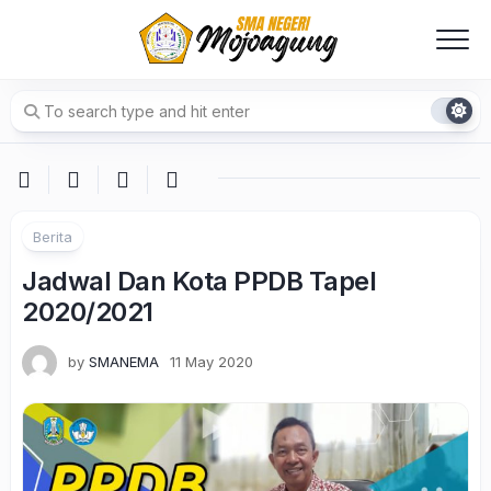
Skip
to
content
Berita
Jadwal Dan Kota PPDB Tapel
2020/2021
by
SMANEMA
11 May 2020