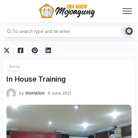
Skip
to
content
Berita
In House Training
by
SMANEMA
8 June 2021