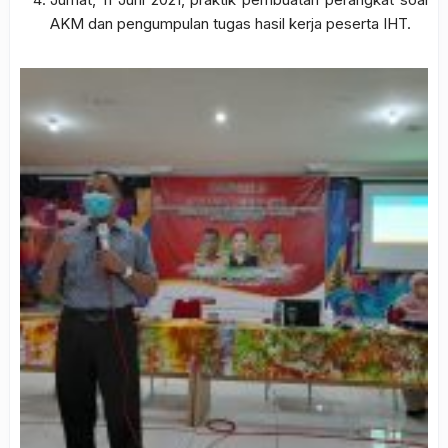
AKM dan pengumpulan tugas hasil kerja peserta IHT.