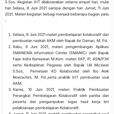
S.Sos. Kegiatan IHT dilaksanakan selama empat hari, mulai
hari Selasa, 8 Juni 2021 sampai dengan hari Jumat, 11 Juni
2021. Materi kegiatan terbagi menjadi beberapa bagian yaitu
:
Selasa, 8 Juni 2021 materi pembelajaran kolaboratif dan
pembuatan naskah AKM oleh Bapak Ari Damari, M. Pd.
Rabu, 9 Juni 2021, materi pengembangan Aplikasi
SMANEMA information Center (SMANIC) oleh Bapak
Fajar Indra Kurniawan M.Kom materi SKP, IP, ASN/P3K
serta Kedisiplinan Pegawai oleh Bapak Ulil Mu’awar
S.Sos, Pemetaan KD Kolaboratid oleh Ibu Anik
Noerachini, M. Pd.,serta praktik IHT pembuatan soal
AKM
Kamis, 10 Juni 2021, materi Praktik Pembuatan
Perangkat Pembelajaran Kolaboratif oleh panitia dan
peserta dan pengumpukan tugas hasil kerja tim
pelaksanaan pembelajaran Kolaboratif.
Jumat, 11 Juni 2021, praktik pembuatan perangkat soal