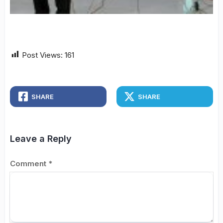
Post Views:
161
SHARE
SHARE
Leave a Reply
Comment
*