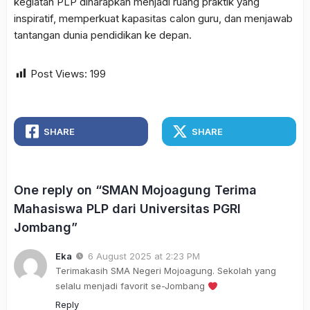
kegiatan PLP diharapkan menjadi ruang praktik yang
inspiratif, memperkuat kapasitas calon guru, dan menjawab
tantangan dunia pendidikan ke depan.
Post Views:
199
SHARE
SHARE
One reply on “SMAN Mojoagung Terima
Mahasiswa PLP dari Universitas PGRI
Jombang”
Eka
6 August 2025 at 2:23 PM
Terimakasih SMA Negeri Mojoagung. Sekolah yang
selalu menjadi favorit se-Jombang
Reply