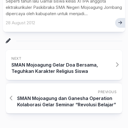
Seperti tahun lalu Gamal siswa kelas XI IPA anggota
ektrakurikuler Paskibraka SMA Negeri Mojoagung Jombang
dipercaya oleh kabupaten untuk menjadi...
28 August 2012
NEXT
SMAN Mojoagung Gelar Doa Bersama,
Teguhkan Karakter Religius Siswa
PREVIOUS
SMAN Mojoagung dan Ganesha Operation
Kolaborasi Gelar Seminar “Revolusi Belajar”