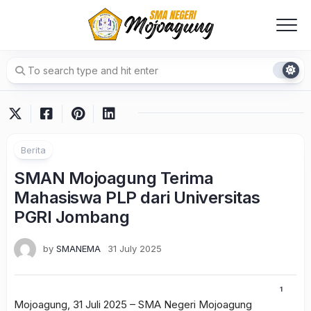
Skip
to
content
Berita
SMAN Mojoagung Terima
Mahasiswa PLP dari Universitas
PGRI Jombang
by
SMANEMA
31 July 2025
1
Mojoagung, 31 Juli 2025 – SMA Negeri Mojoagung