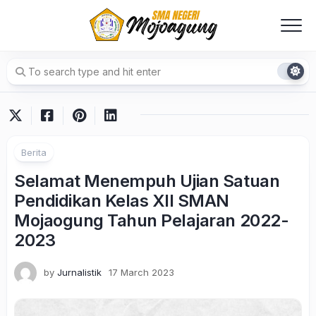
Skip
to
content
Berita
Selamat Menempuh Ujian Satuan
Pendidikan Kelas XII SMAN
Mojaogung Tahun Pelajaran 2022-
2023
by
Jurnalistik
17 March 2023