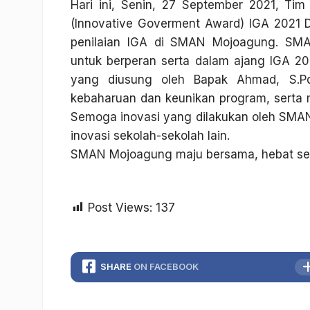
Hari ini, Senin, 27 September 2021, Ti
(Innovative Goverment Award) IGA 2021 
penilaian IGA di SMAN Mojoagung. SM
untuk berperan serta dalam ajang IGA 202
yang diusung oleh Bapak Ahmad, S.Pd
kebaharuan dan keunikan program, serta m
Semoga inovasi yang dilakukan oleh SMA
inovasi sekolah-sekolah lain.
SMAN Mojoagung maju bersama, hebat s
Post Views:
137
SHARE
ON FACEBOOK