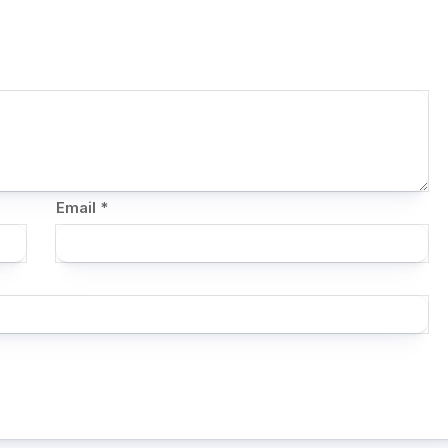
Email
*