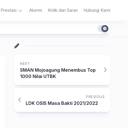
Prestasi
Alumni
Kritik dan Saran
Hubungi Kami
n
Akademik
Non
Akademik
NEXT
SMAN Mojoagung Menembus Top
1000 Nilai UTBK
a
PREVIOUS
LDK OSIS Masa Bakti 2021/2022