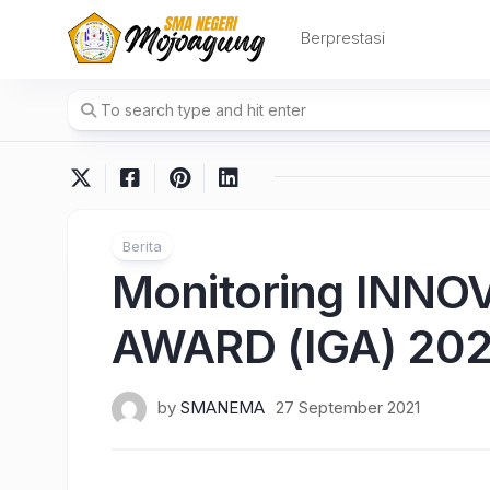
Skip
to
Berprestasi
content
Berita
Monitoring INN
AWARD (IGA) 202
by
SMANEMA
27 September 2021