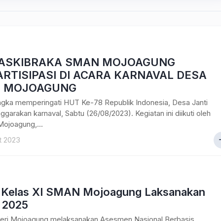
PASKIBRAKA SMAN MOJOAGUNG
RTISIPASI DI ACARA KARNAVAL DESA
I MOJOAGUNG
ngka memperingati HUT Ke-78 Republik Indonesia, Desa Janti
garakan karnaval, Sabtu (26/08/2023). Kegiatan ini diikuti oleh
ojoagung,...
t 2023
 Kelas XI SMAN Mojoagung Laksanakan
 2025
ri Mojoagung melaksanakan Asesmen Nasional Berbasis