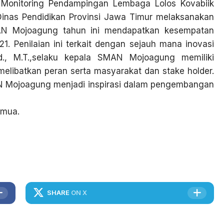
m Monitoring Pendampingan Lembaga Lolos Kovabiik
Dinas Pendidikan Provinsi Jawa Timur melaksanakan
AN Mojoagung tahun ini mendapatkan kesempatan
1. Penilaian ini terkait dengan sejauh mana inovasi
., M.T.,selaku kepala SMAN Mojoagung memiliki
elibatkan peran serta masyarakat dan stake holder.
N Mojoagung menjadi inspirasi dalam pengembangan
emua.
SHARE
ON X