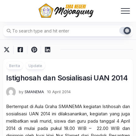
Skip
to
content
Berita
Update
Istighosah dan Sosialisasi UAN 2014
by
SMANEMA
10 April 2014
Bertempat di Aula Graha SMANEMA kegiatan Istihosah dan
sosialisasi UAN 2014 ini dilaksanankan, kegiatan yang juga
melibatkan wali murid, siswa dan guru pada tanggal 4 April
2014 di mulai pada pukul 18.00 WIB – 22.00 WIB dan
dipimpin oleh kyai Haji Nur Slamet dari Pondok Pesantren