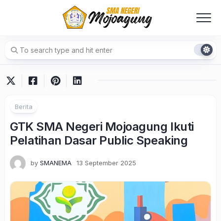
Skip
to
content
Berita
GTK SMA Negeri Mojoagung Ikuti
Pelatihan Dasar Public Speaking
by
SMANEMA
13 September 2025