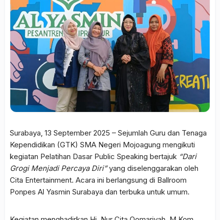
Surabaya, 13 September 2025 – Sejumlah Guru dan Tenaga
Kependidikan (GTK) SMA Negeri Mojoagung mengikuti
kegiatan Pelatihan Dasar Public Speaking bertajuk
“Dari
Grogi Menjadi Percaya Diri”
yang diselenggarakan oleh
Cita Entertainment. Acara ini berlangsung di Ballroom
Ponpes Al Yasmin Surabaya dan terbuka untuk umum.
Kegiatan menghadirkan Hj. Nur Cita Qomariyah, M.Kom.,