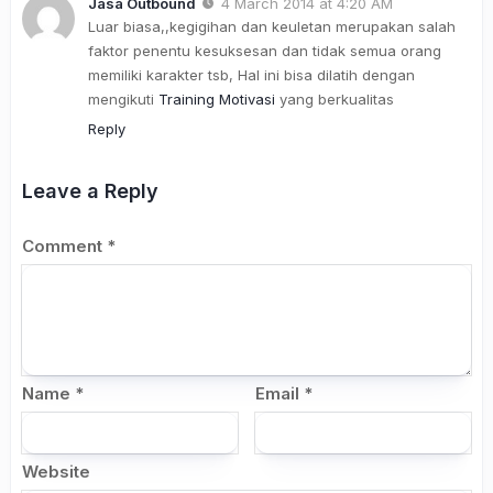
Jasa Outbound
4 March 2014 at 4:20 AM
Luar biasa,,kegigihan dan keuletan merupakan salah
faktor penentu kesuksesan dan tidak semua orang
memiliki karakter tsb, Hal ini bisa dilatih dengan
mengikuti
Training Motivasi
yang berkualitas
Reply
Leave a Reply
Comment
*
Name
*
Email
*
Website