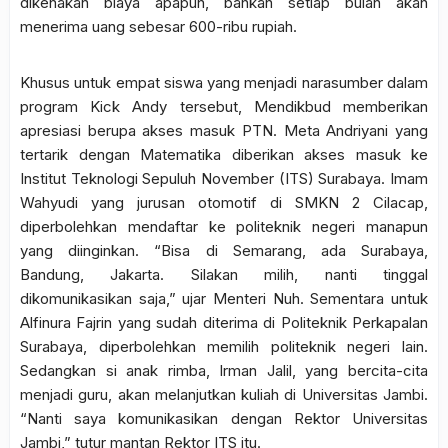
dikenakan biaya apapun, bahkan setiap bulan akan
menerima uang sebesar 600-ribu rupiah.
Khusus untuk empat siswa yang menjadi narasumber dalam
program Kick Andy tersebut, Mendikbud memberikan
apresiasi berupa akses masuk PTN. Meta Andriyani yang
tertarik dengan Matematika diberikan akses masuk ke
Institut Teknologi Sepuluh November (ITS) Surabaya. Imam
Wahyudi yang jurusan otomotif di SMKN 2 Cilacap,
diperbolehkan mendaftar ke politeknik negeri manapun
yang diinginkan. “Bisa di Semarang, ada Surabaya,
Bandung, Jakarta. Silakan milih, nanti tinggal
dikomunikasikan saja,” ujar Menteri Nuh. Sementara untuk
Alfinura Fajrin yang sudah diterima di Politeknik Perkapalan
Surabaya, diperbolehkan memilih politeknik negeri lain.
Sedangkan si anak rimba, Irman Jalil, yang bercita-cita
menjadi guru, akan melanjutkan kuliah di Universitas Jambi.
“Nanti saya komunikasikan dengan Rektor Universitas
Jambi,” tutur mantan Rektor ITS itu.