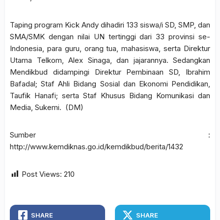
Taping program Kick Andy dihadiri 133 siswa/i SD, SMP, dan
SMA/SMK dengan nilai UN tertinggi dari 33 provinsi se-
Indonesia, para guru, orang tua, mahasiswa, serta Direktur
Utama Telkom, Alex Sinaga, dan jajarannya. Sedangkan
Mendikbud didampingi Direktur Pembinaan SD, Ibrahim
Bafadal; Staf Ahli Bidang Sosial dan Ekonomi Pendidikan,
Taufik Hanafi; serta Staf Khusus Bidang Komunikasi dan
Media, Sukemi. (DM)
Sumber :
http://www.kemdiknas.go.id/kemdikbud/berita/1432
Post Views:
210
SHARE
SHARE