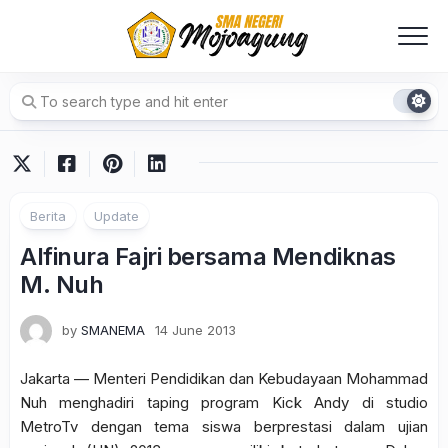
Skip
to
content
Berita
Update
Alfinura Fajri bersama Mendiknas
M. Nuh
by
SMANEMA
14 June 2013
Jakarta — Menteri Pendidikan dan Kebudayaan Mohammad
Nuh menghadiri taping program Kick Andy di studio
MetroTv dengan tema siswa berprestasi dalam ujian