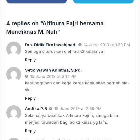
4 replies on “Alfinura Fajri bersama
Mendiknas M. Nuh”
Drs. Didik Eko Iswahjoedi
14 June 2013 at 1:23 PM
Semoga diteruskan oleh adik2 kelasnya
Reply
Setio Wawan Adiatma, S.Pd.
15 June 2013 at 2:17 PM
kesungguhan dan kerja keras tidak akan pernah sia-
sia.
Reply
Andika P.B
15 June 2013 at 2:59 PM
Selamat ya buat kak Alfinura Fajrin, smoga bisa
menjadi tauladan bagi adik2 kelas yg lain..
Reply