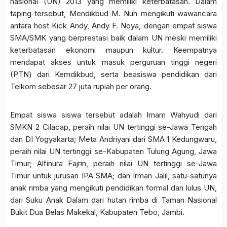
nasional (UN) 2013 yang memiliki keterbatasan. Dalam
taping tersebut, Mendikbud M. Nuh mengikuti wawancara
antara host Kick Andy, Andy F. Noya, dengan empat siswa
SMA/SMK yang berprestasi baik dalam UN meski memiliki
keterbatasan ekonomi maupun kultur. Keempatnya
mendapat akses untuk masuk perguruan tinggi negeri
(PTN) dari Kemdikbud, serta beasiswa pendidikan dari
Telkom sebesar 27 juta rupiah per orang.
Empat siswa siswa tersebut adalah Imam Wahyudi dari
SMKN 2 Cilacap, peraih nilai UN tertinggi se-Jawa Tengah
dan DI Yogyakarta; Meta Andriyani dari SMA 1 Kedungwaru,
peraih nilai UN tertinggi se-Kabupaten Tulung Agung, Jawa
Timur; Alfinura Fajrin, peraih nilai UN tertinggi se-Jawa
Timur untuk jurusan IPA SMA; dan Irman Jalil, satu-satunya
anak rimba yang mengikuti pendidikan formal dan lulus UN,
dari Suku Anak Dalam dari hutan rimba di Taman Nasional
Bukit Dua Belas Makekal, Kabupaten Tebo, Jambi.