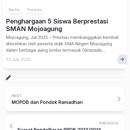
Berita
Prestasi
Penghargaan 5 Siswa Berprestasi
SMAN Mojoagung
Mojoagung, Juli 2025 – Prestasi membanggakan kembali
ditorehkan oleh peserta didik SMA Negeri Mojoagung
dalam berbagai ajang lomba termasuk Olimpiade...
23 July 2025
NEXT
MOPDB dan Pondok Ramadhan
PREVIOUS
Syarat Pendaftaran PPDB 2013/2014