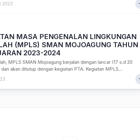
t 2023
ATAN MASA PENGENALAN LINGKUNGAN
LAH (MPLS) SMAN MOJOAGUNG TAHUN
JARAN 2023-2024
lah, MPLS SMAN Mojoagung berjalan dengan lancar (17 s.d 20
) dan akan ditutup dengan kegiatan PTA. Kegiatan MPLS...
023