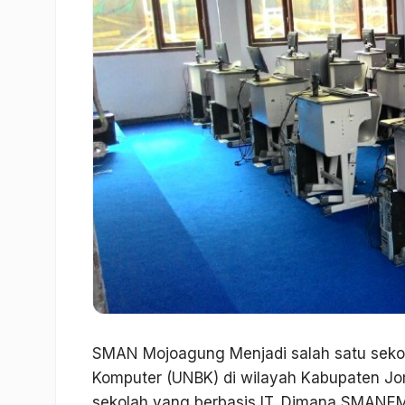
SMAN Mojoagung Menjadi salah satu sekol
Komputer (UNBK) di wilayah Kabupaten Jom
sekolah yang berbasis IT. Dimana SMAN