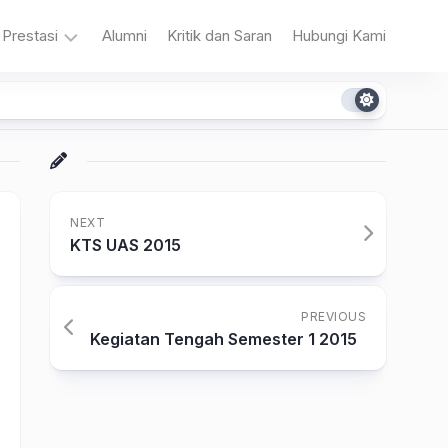
Prestasi
Alumni
Kritik dan Saran
Hubungi Kami
n
Akademik
Non
Akademik
NEXT
KTS UAS 2015
PREVIOUS
a
Kegiatan Tengah Semester 1 2015