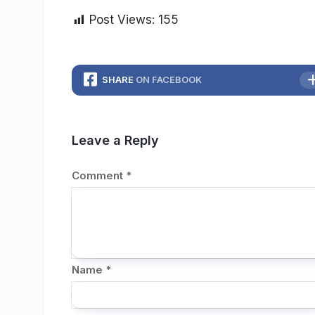
Post Views:
155
SHARE
ON FACEBOOK
Leave a Reply
Comment
*
Name
*