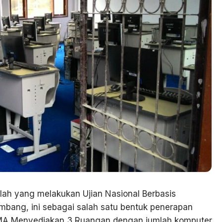
ah yang melakukan Ujian Nasional Berbasis
bang, ini sebagai salah satu bentuk penerapan
EMA Menyediakan 3 Ruangan dengan jumlah komputer