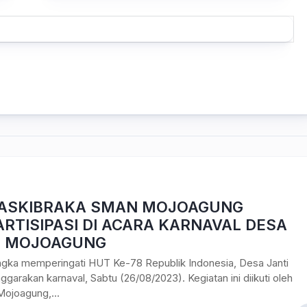
PASKIBRAKA SMAN MOJOAGUNG
RTISIPASI DI ACARA KARNAVAL DESA
I MOJOAGUNG
ngka memperingati HUT Ke-78 Republik Indonesia, Desa Janti
garakan karnaval, Sabtu (26/08/2023). Kegiatan ini diikuti oleh
ojoagung,...