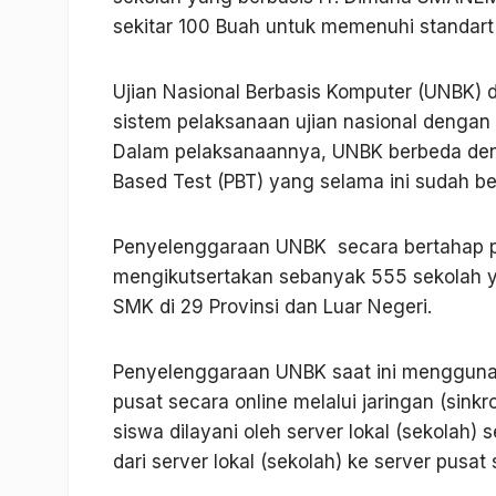
sekitar 100 Buah untuk memenuhi standart 
Ujian Nasional Berbasis Komputer (UNBK) 
sistem pelaksanaan ujian nasional denga
Dalam pelaksanaannya, UNBK berbeda deng
Based Test
(
PBT
) yang selama ini sudah be
Penyelenggaraan UNBK secara bertahap p
mengikutsertakan sebanyak 555 sekolah y
SMK di 29 Provinsi dan Luar Negeri.
Penyelenggaraan UNBK saat ini menggun
pusat secara
online
melalui jaringan (
sinkr
siswa dilayani oleh
server
lokal (sekolah) 
dari
server
lokal (sekolah) ke
server
pusat 