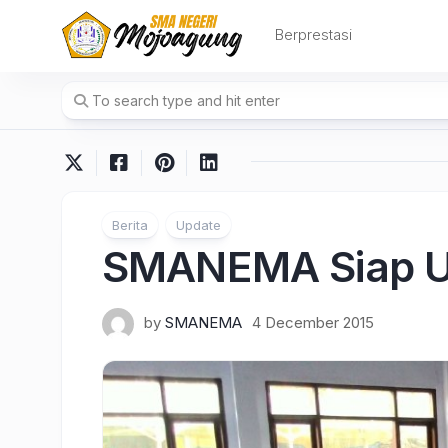
Skip
to
Berprestasi
content
Berita
Update
SMANEMA Siap U
by
SMANEMA
4 December 2015