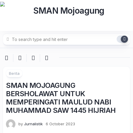
Skip
to
content
Berita
SMAN MOJOAGUNG
BERSHOLAWAT UNTUK
MEMPERINGATI MAULUD NABI
MUHAMMAD SAW 1445 HIJRIAH
by
Jurnalistik
6 October 2023