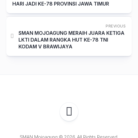
HARI JADI KE-78 PROVINSI JAWA TIMUR
PREVIOUS
SMAN MOJOAGUNG MERAIH JUARA KETIGA
LKTI DALAM RANGKA HUT KE-78 TNI
KODAM V BRAWIJAYA
SMAN Mojoagung © 2026. All Rights Reserved.