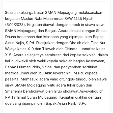
Seluruh keluarga besar SMAN Mojoagung melaksanakan
kegiatan Maulud Nabi Muhammad SAW 1445 Hijriah
(6/10/2023). Kegiatan diawali dengan check in siswa siswi
SMAN Mojoagung dan Banjari. Acara dimulai dengan Sholat
Dhuha berjamaah dan Istiqosah yang dipimpin oleh Bapak
Ainun Najib, S.Pd. Dilanjutkan dengan Qiro’ah oleh Elisa Nur
Wijaya kelas X-9 dan Tilawah oleh Ghinata Lubnafisa kelas
X-5. Acara selanjutnya sambutan dari kepala sekolah, dalam
hal ini diwakili oleh wakil kepala sekolah bagian Kesiswaan,
Bapak Lukmanuddin, S.Sos. dan penyerahan sertifikat
metode ummi oleh Ibu Anik Noerachini, M.Pd. kepada
peserta. Memasuki acara yang ditunggu-tunggu oleh siswa
siswi SMAN Mojoagung yaitu acara tukar buah dan
Smanema bersholawat oleh Grup sholawat Asysyahdu dr
PP Tafhimul Quran Mojoagung Kegiatan diakhiri dengan
doa yang dipimpin oleh Bapak Ainun Najib, S.Pd.