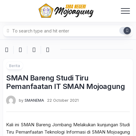
Skip
to
content
Berita
SMAN Bareng Studi Tiru
Pemanfaatan IT SMAN Mojoagung
by
SMANEMA
22 October 2021
Kali ini SMAN Bareng Jombang Melakukan kunjungan Studi
Tiru Pemanfaatan Teknologi Informasi di SMAN Mojoagung