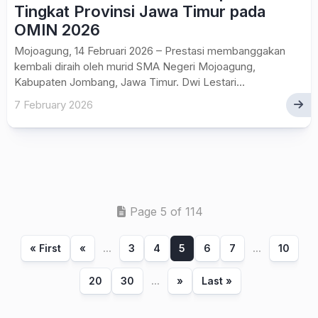
Tingkat Provinsi Jawa Timur pada
OMIN 2026
Mojoagung, 14 Februari 2026 – Prestasi membanggakan
kembali diraih oleh murid SMA Negeri Mojoagung,
Kabupaten Jombang, Jawa Timur. Dwi Lestari...
7 February 2026
Page 5 of 114
« First
«
...
3
4
5
6
7
...
10
20
30
...
»
Last »