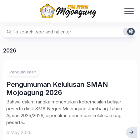
Skip
to
content
2026
Pengumuman
Pengumuman Kelulusan SMAN
Mojoagung 2026
Bahwa dalam rangka menentukan keberhasilan belajar
peserta didik SMA Negeri Mojoagung Jombang Tahun
Ajaran 2025/2026, diperlukan penentuan kelulusan bagi
peserta...
4 May 2026