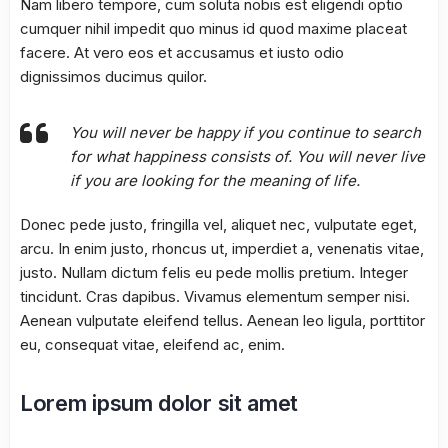
Nam libero tempore, cum soluta nobis est eligendi optio
cumquer nihil impedit quo minus id quod maxime placeat
facere. At vero eos et accusamus et iusto odio
dignissimos ducimus quilor.
You will never be happy if you continue to search
for what happiness consists of. You will never live
if you are looking for the meaning of life.
Donec pede justo, fringilla vel, aliquet nec, vulputate eget,
arcu. In enim justo, rhoncus ut, imperdiet a, venenatis vitae,
justo. Nullam dictum felis eu pede mollis pretium. Integer
tincidunt. Cras dapibus. Vivamus elementum semper nisi.
Aenean vulputate eleifend tellus. Aenean leo ligula, porttitor
eu, consequat vitae, eleifend ac, enim.
Lorem ipsum dolor sit amet