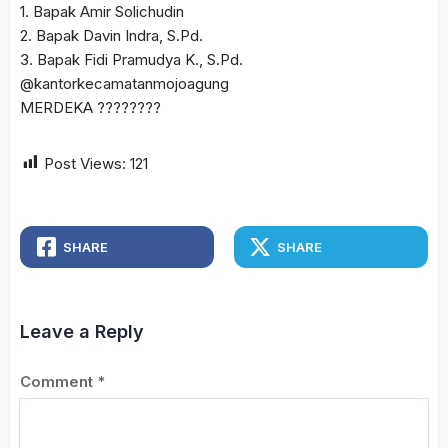
1. Bapak Amir Solichudin
2. Bapak Davin Indra, S.Pd.
3. Bapak Fidi Pramudya K., S.Pd.
@kantorkecamatanmojoagung
MERDEKA ????????
Post Views:
121
SHARE
SHARE
Leave a Reply
Comment
*