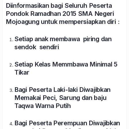
Diinformasikan bagi Seluruh Peserta
Pondok Ramadhan 2015 SMA Negeri
Mojoagung untuk mempersiapkan diri :
Setiap anak membawa piring dan
sendok sendiri
Setiap Kelas Memmbawa Minimal 5
Tikar
Bagi Peserta Laki-laki Diwajibkan
Memakai Peci, Sarung dan baju
Taqwa Warna Putih
Bagi Peserta Perempuan Diwajibkan