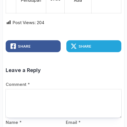
Penutupan
Aula
Post Views:
204
SHARE
SHARE
Leave a Reply
Comment
*
Name
*
Email
*