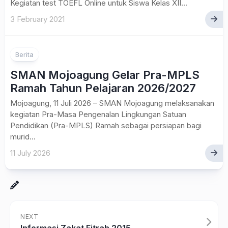
Kegiatan test TOEFL Online untuk Siswa Kelas XII...
3 February 2021
1
Berita
SMAN Mojoagung Gelar Pra-MPLS
Ramah Tahun Pelajaran 2026/2027
Mojoagung, 11 Juli 2026 – SMAN Mojoagung melaksanakan
kegiatan Pra-Masa Pengenalan Lingkungan Satuan
Pendidikan (Pra-MPLS) Ramah sebagai persiapan bagi
murid...
11 July 2026
NEXT
Informasi Zakat Fitrah 2015