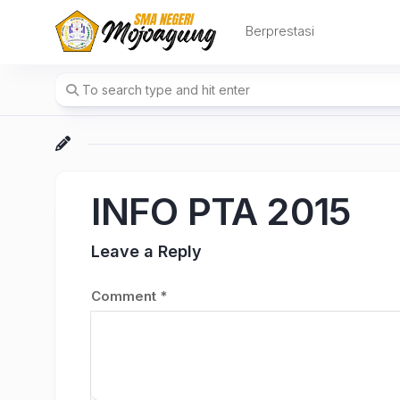
Skip
to
Berprestasi
content
INFO PTA 2015
Leave a Reply
Comment
*