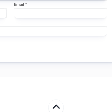
Email
*