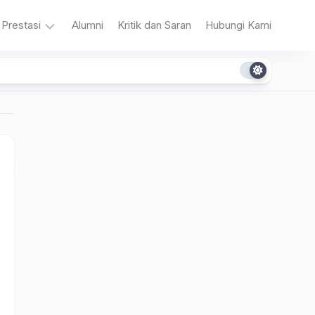
Prestasi
Alumni
Kritik dan Saran
Hubungi Kami
n
Akademik
Non
Akademik
a