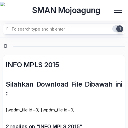
Skip
to
content
INFO MPLS 2015
Silahkan Download File Dibawah ini
:
[wpdm_file id=8] [wpdm_file id=9]
2 replies on “INFO MPLS 2015”