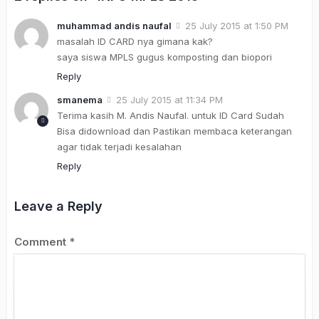
muhammad andis naufal
25 July 2015 at 1:50 PM
masalah ID CARD nya gimana kak?
saya siswa MPLS gugus komposting dan biopori
Reply
smanema
25 July 2015 at 11:34 PM
Terima kasih M. Andis Naufal. untuk ID Card Sudah
Bisa didownload dan Pastikan membaca keterangan
agar tidak terjadi kesalahan
Reply
Leave a Reply
Comment
*