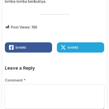
lomba-lomba berikutnya.
Post Views:
196
SHARE
SHARE
Leave a Reply
Comment
*