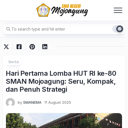
Skip
to
content
Berita
Hari Pertama Lomba HUT RI ke-80
SMAN Mojoagung: Seru, Kompak,
dan Penuh Strategi
by
SMANEMA
11 August 2025