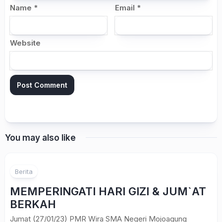
Name
*
Email
*
Website
You may also like
Berita
MEMPERINGATI HARI GIZI & JUM`AT
BERKAH
Jumat (27/01/23) PMR Wira SMA Negeri Mojoagung