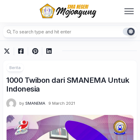
Skip
to
content
Berita
1000 Twibon dari SMANEMA Untuk
Indonesia
by
SMANEMA
9 March 2021