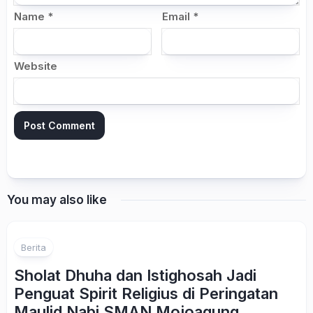
Name
*
Email
*
Website
You may also like
Berita
Sholat Dhuha dan Istighosah Jadi
Penguat Spirit Religius di Peringatan
Maulid Nabi SMAN Mojoagung