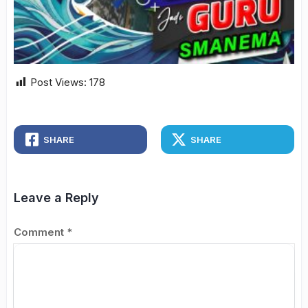
Post Views:
178
SHARE
SHARE
Leave a Reply
Comment
*