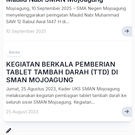
Mojoagung, 10 September 2025 – SMA Negeri Mojoagung
menyelenggarakan peringatan Maulid Nabi Muhammad
SAW 12 Rabiul Awal 1447 H di...
10 September 2025
Berita
KEGIATAN BERKALA PEMBERIAN
TABLET TAMBAH DARAH (TTD) DI
SMAN MOJOAGUNG
Jumat, 25 Agustus 2023, Kader UKS SMAN Mojoagung
melaksanakan kegiatan pembagian tablet tambah darah ke
seluruh siswi SMAN Mojoagung. Kegiatan...
25 August 2023