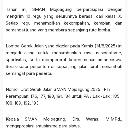
Tahun ini, SMAN Mojoagung berpartisipasi dengan
mengirim 10 regu yang seluruhnya berasal dari kelas X.
Setiap regu menampilkan kekompakan, kerapian, dan
semangat juang yang membara sepanjang rute lomba.
Lomba Gerak Jalan yang digelar pada Kamis (14/8/2025) ini
menjadi ajang untuk menumbuhkan rasa nasionalisme,
sportivitas, serta mempererat kebersamaan antar siswa.
Sorak-sorai penonton di sepanjang jalan turut menambah
semangat para peserta.
Nomor Urut Gerak Jalan SMAN Mojoagung 2025 : PI /
Perempuan: 176, 177, 180, 181, 184 untuk PA / Laki-Laki: 185,
188, 189, 192, 193
Kepala SMAN Mojoagung, Drs. Waras, M.MPd.,
mengapresiasi antusiasme para siswa.