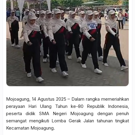
Mojoagung, 14 Agustus 2025 – Dalam rangka memeriahkan
perayaan Hari Ulang Tahun ke-80 Republik Indonesia,
peserta didik SMA Negeri Mojoagung dengan penuh
semangat mengikuti Lomba Gerak Jalan tahunan tingkat
Kecamatan Mojoagung.