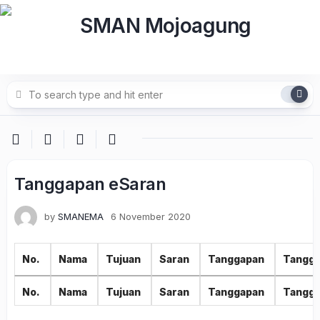
Skip
to
content
Tanggapan eSaran
by
SMANEMA
6 November 2020
No.
Nama
Tujuan
Saran
Tanggapan
Tangga
No.
Nama
Tujuan
Saran
Tanggapan
Tangga