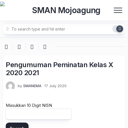
Skip
to
content
Pengumuman Peminatan Kelas X
2020 2021
by
SMANEMA
17 July 2020
Masukkan 10 Digit NISN