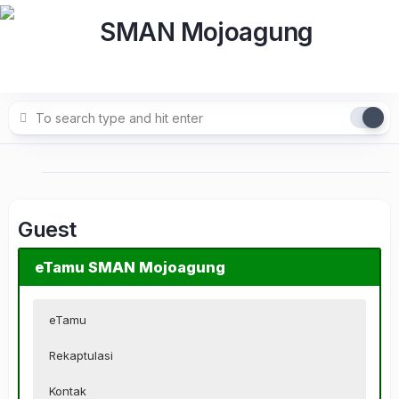
Skip
to
content
Guest
eTamu SMAN Mojoagung
eTamu
Rekaptulasi
Kontak